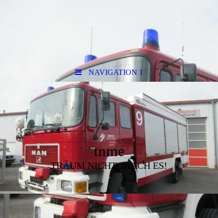
NAVIGATION 1
tnme
TRÄUM NICHT; MACH ES!