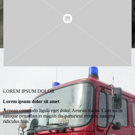
LOREM IPSUM DOLOR
Lorem ipsum dolor sit amet
Aenean commodo ligula eget dolor. Aenean massa. Cum sociis
natoque penatibus et magnis dis parturient montes, nascetur
ridiculus mus.