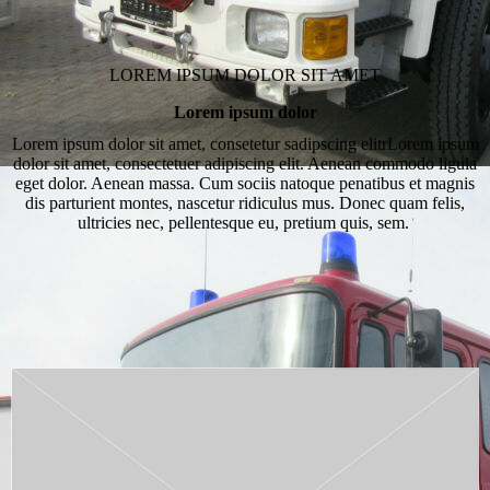
LOREM IPSUM DOLOR SIT AMET
Lorem ipsum dolor
Lorem ipsum dolor sit amet, consetetur sadipscing elitrLorem ipsum
dolor sit amet, consectetuer adipiscing elit. Aenean commodo ligula
eget dolor. Aenean massa. Cum sociis natoque penatibus et magnis
dis parturient montes, nascetur ridiculus mus. Donec quam felis,
ultricies nec, pellentesque eu, pretium quis, sem.