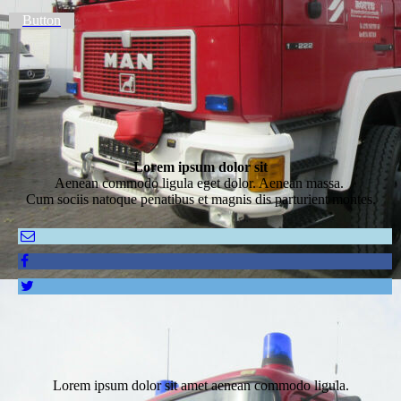
Button
Lorem ipsum dolor sit
Aenean commodo ligula eget dolor. Aenean massa.
Cum sociis natoque penatibus et magnis dis parturient montes.
Lorem ipsum dolor sit amet aenean commodo ligula.